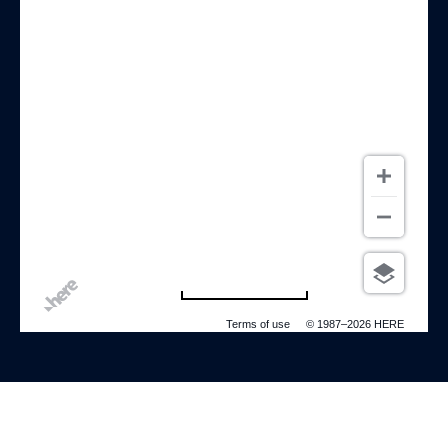
500 m
Terms of use
© 1987–2026 HERE